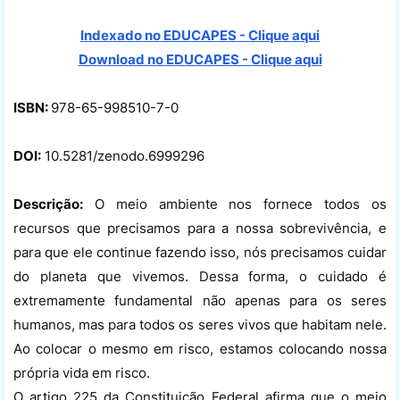
Indexado no EDUCAPES - Clique aqui
Download no
EDUCAPES - Clique aqui
ISBN:
978-65-998510-7-0
DOI:
10.5281/zenodo.6999296
Descrição:
O meio ambiente nos fornece todos os
recursos que precisamos para a nossa sobrevivência, e
para que ele continue fazendo isso, nós precisamos cuidar
do planeta que vivemos. Dessa forma, o cuidado é
extremamente fundamental não apenas para os seres
humanos, mas para todos os seres vivos que habitam nele.
Ao colocar o mesmo em risco, estamos colocando nossa
própria vida em risco.
O artigo 225 da Constituição Federal afirma que o meio