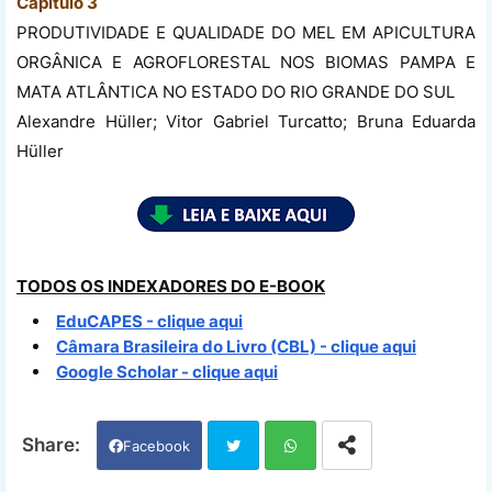
Capítulo 3
PRODUTIVIDADE E QUALIDADE DO MEL EM APICULTURA
ORGÂNICA E AGROFLORESTAL NOS BIOMAS PAMPA E
MATA ATLÂNTICA NO ESTADO DO RIO GRANDE DO SUL
Alexandre Hüller; Vitor Gabriel Turcatto; Bruna Eduarda
Hüller
TODOS OS INDEXADORES DO E-BOOK
EduCAPES - clique aqui
Câmara Brasileira do Livro (CBL) - clique aqui
Google Scholar - clique aqui
Facebook