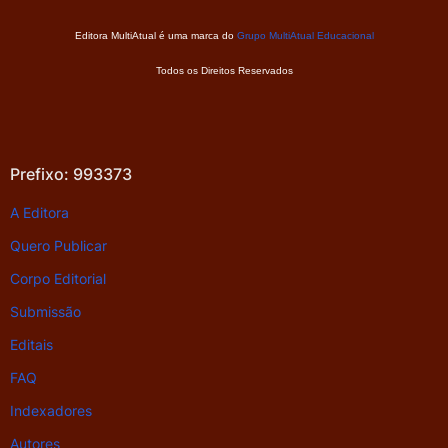
Editora MultiAtual é uma marca do
Grupo MultiAtual Educacional
Todos os Direitos Reservados
Prefixo: 993373
A Editora
Quero Publicar
Corpo Editorial
Submissão
Editais
FAQ
Indexadores
Autores