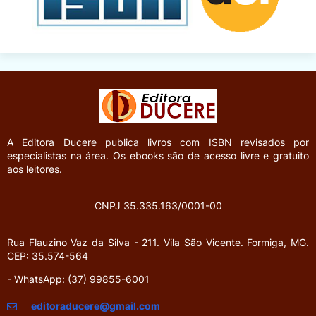
A Editora Ducere
publica livros com ISBN revisados por
especialistas na área. Os ebooks são de acesso livre e gratuito
aos leitores.
CNPJ 35.335.163/0001-00
Rua Flauzino Vaz da Silva - 211.
Vila São Vicente.
Formiga, MG.
CEP: 35.574-564
- WhatsApp: (37) 99855-6001
editoraducere@gmail.com