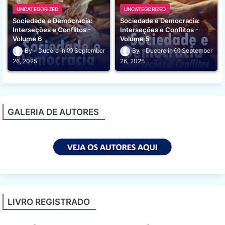
UNCATEGORIZED
UNCATEGORIZED
Sociedade e Democracia:
Sociedade e Democracia:
Interseções e Conflitos -
Interseções e Conflitos -
Volume 6
Volume 5
Ducere
September
Ducere
September
26, 2025
26, 2025
GALERIA DE AUTORES
LIVRO REGISTRADO