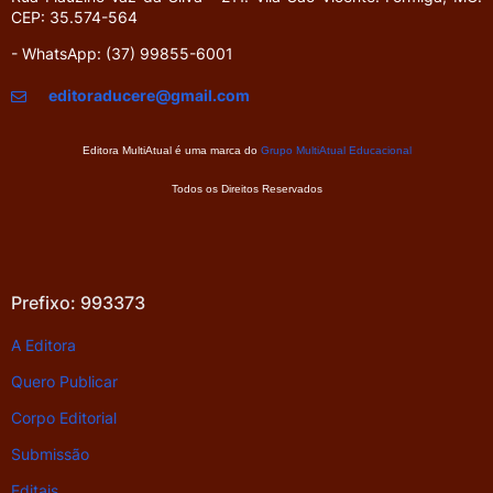
CEP: 35.574-564
- WhatsApp: (37) 99855-6001
editoraducere@gmail.com
Editora MultiAtual é uma marca do
Grupo MultiAtual Educacional
Todos os Direitos Reservados
Prefixo: 993373
A Editora
Quero Publicar
Corpo Editorial
Submissão
Editais