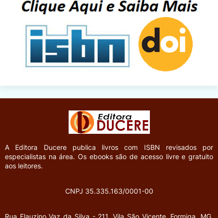
A Editora Ducere
publica livros com ISBN revisados por
especialistas na área. Os ebooks são de acesso livre e gratuito
aos leitores.
CNPJ 35.335.163/0001-00
Rua Flauzino Vaz da Silva - 211.
Vila São Vicente.
Formiga, MG.