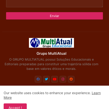
Grupo MultiAtual
O GRUPO MULTIATUAL possui Soluções Educacionais e
Editoriais preparadas para constituir uma trajetória sólida com
base em valores éticos e morais.
Our website uses cookies to enhance your experience.
Learn
Início
Sobre
Submissões
Editais
More
Design by -
Free Blogger Templates
| Distributed by
Blogger
Accept !