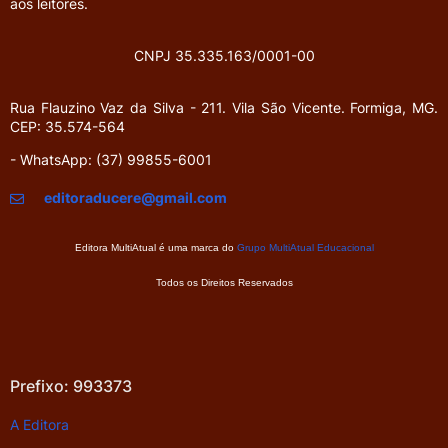
aos leitores.
CNPJ 35.335.163/0001-00
Rua Flauzino Vaz da Silva - 211.
Vila São Vicente.
Formiga, MG.
CEP: 35.574-564
- WhatsApp: (37) 99855-6001
editoraducere@gmail.com
Editora MultiAtual é uma marca do
Grupo MultiAtual Educacional
Todos os Direitos Reservados
Prefixo: 993373
A Editora