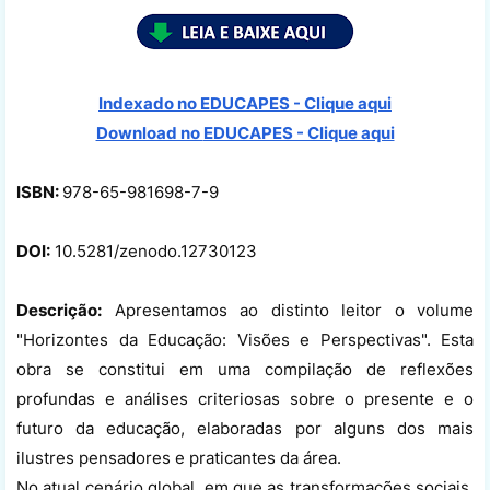
Indexado no EDUCAPES - Clique aqui
Download no
EDUCAPES - Clique aqui
ISBN:
978-65-981698-7-9
DOI:
10.5281/zenodo.12730123
Descrição:
Apresentamos ao distinto leitor o volume
"Horizontes da Educação: Visões e Perspectivas". Esta
obra se constitui em uma compilação de reflexões
profundas e análises criteriosas sobre o presente e o
futuro da educação, elaboradas por alguns dos mais
ilustres pensadores e praticantes da área.
No atual cenário global, em que as transformações sociais,