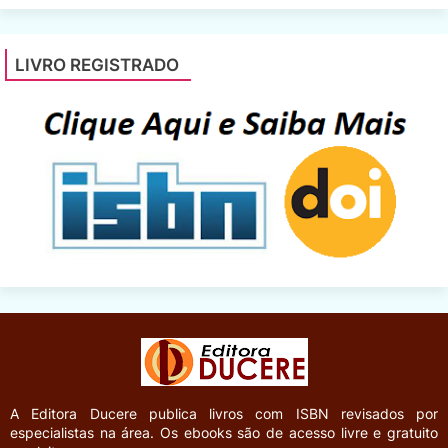
LIVRO REGISTRADO
A Editora Ducere
publica livros com ISBN revisados por
especialistas na área. Os ebooks são de acesso livre e gratuito