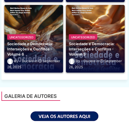
UNCATEGORIZED
UNCATEGORIZED
Sociedade e Democracia:
Sociedade e Democracia:
Interseções e Conflitos -
Interseções e Conflitos -
Volume 6
Volume 5
Ducere
September
Ducere
September
26, 2025
26, 2025
GALERIA DE AUTORES