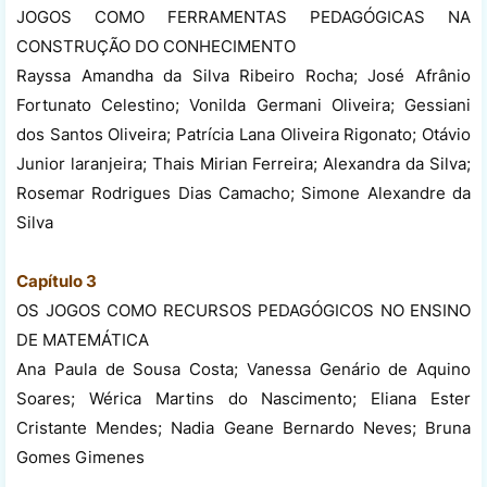
JOGOS COMO FERRAMENTAS PEDAGÓGICAS NA
CONSTRUÇÃO DO CONHECIMENTO
Rayssa Amandha da Silva Ribeiro Rocha; José Afrânio
Fortunato Celestino; Vonilda Germani Oliveira; Gessiani
dos Santos Oliveira; Patrícia Lana Oliveira Rigonato; Otávio
Junior laranjeira; Thais Mirian Ferreira; Alexandra da Silva;
Rosemar Rodrigues Dias Camacho; Simone Alexandre da
Silva
Capítulo 3
OS JOGOS COMO RECURSOS PEDAGÓGICOS NO ENSINO
DE MATEMÁTICA
Ana Paula de Sousa Costa; Vanessa Genário de Aquino
Soares; Wérica Martins do Nascimento; Eliana Ester
Cristante Mendes; Nadia Geane Bernardo Neves; Bruna
Gomes Gimenes