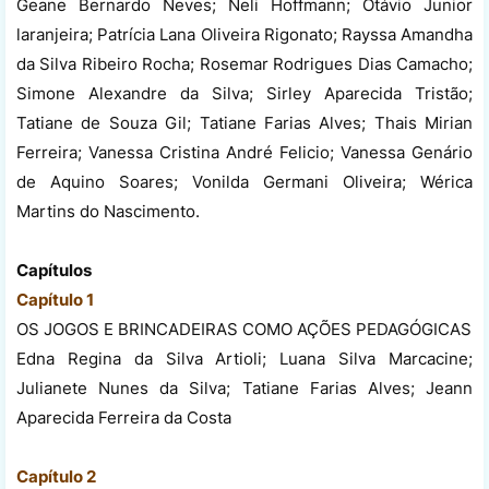
Geane Bernardo Neves; Neli Hoffmann; Otávio Junior
laranjeira; Patrícia Lana Oliveira Rigonato; Rayssa Amandha
da Silva Ribeiro Rocha; Rosemar Rodrigues Dias Camacho;
Simone Alexandre da Silva; Sirley Aparecida Tristão;
Tatiane de Souza Gil; Tatiane Farias Alves; Thais Mirian
Ferreira; Vanessa Cristina André Felicio; Vanessa Genário
de Aquino Soares; Vonilda Germani Oliveira; Wérica
Martins do Nascimento.
Capítulos
Capítulo 1
OS JOGOS E BRINCADEIRAS COMO AÇÕES PEDAGÓGICAS
Edna Regina da Silva Artioli; Luana Silva Marcacine;
Julianete Nunes da Silva; Tatiane Farias Alves; Jeann
Aparecida Ferreira da Costa
Capítulo 2