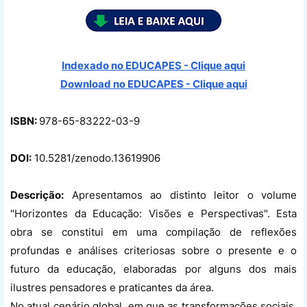
Indexado no EDUCAPES - Clique aqui
Download no
EDUCAPES - Clique aqui
ISBN:
978-65-83222-03-9
DOI:
10.5281/zenodo.13619906
Descrição:
Apresentamos ao distinto leitor o volume
"Horizontes da Educação: Visões e Perspectivas". Esta
obra se constitui em uma compilação de reflexões
profundas e análises criteriosas sobre o presente e o
futuro da educação, elaboradas por alguns dos mais
ilustres pensadores e praticantes da área.
No atual cenário global, em que as transformações sociais,