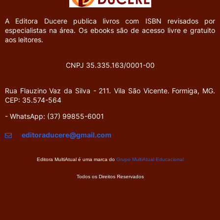
A Editora Ducere
publica livros com ISBN revisados por
especialistas na área. Os ebooks são de acesso livre e gratuito
aos leitores.
CNPJ 35.335.163/0001-00
Rua Flauzino Vaz da Silva - 211.
Vila São Vicente.
Formiga, MG.
CEP: 35.574-564
- WhatsApp: (37) 99855-6001
editoraducere@gmail.com
Editora MultiAtual é uma marca do
Grupo MultiAtual Educacional
Todos os Direitos Reservados