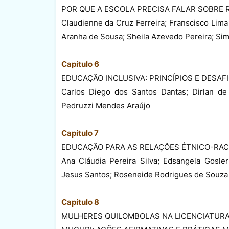
POR QUE A ESCOLA PRECISA FALAR SOBRE 
Claudienne da Cruz Ferreira; Franscisco Lima 
Aranha de Sousa; Sheila Azevedo Pereira; Sim
Capítulo 6
EDUCAÇÃO INCLUSIVA: PRINCÍPIOS E DESA
Carlos Diego dos Santos Dantas; Dirlan de 
Pedruzzi Mendes Araújo
Capítulo 7
EDUCAÇÃO PARA AS RELAÇÕES ÉTNICO-RAC
Ana Cláudia Pereira Silva; Edsangela Gosle
Jesus Santos; Roseneide Rodrigues de Souza C
Capítulo 8
MULHERES QUILOMBOLAS NA LICENCIATURA