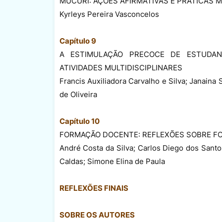
MUCURI: AÇÕES AFIRMATIVAS E PRÁTICAS 
Kyrleys Pereira Vasconcelos
Capítulo 9
A ESTIMULAÇÃO PRECOCE DE ESTUDAN
ATIVIDADES MULTIDISCIPLINARES
Francis Auxiliadora Carvalho e Silva; Janain
de Oliveira
Capítulo 10
FORMAÇÃO DOCENTE: REFLEXÕES SOBRE FO
André Costa da Silva; Carlos Diego dos Santos
Caldas; Simone Elina de Paula
REFLEXÕES FINAIS
SOBRE OS AUTORES