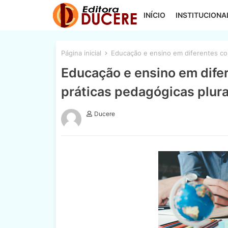
INÍCIO
INSTITUCIONA
Página inicial
Educação e ensino em diferentes con
Educação e ensino em dife
práticas pedagógicas plura
Ducere