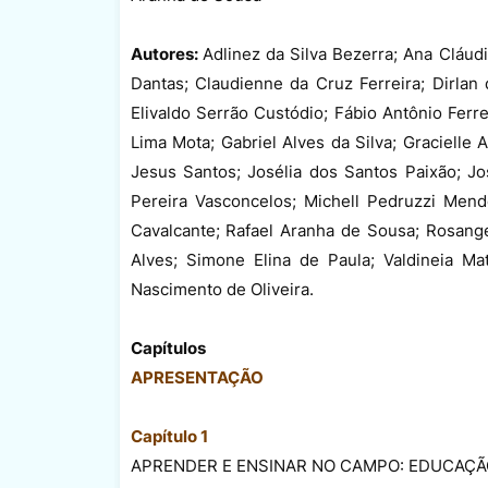
Autores:
Adlinez da Silva Bezerra; Ana Cláudi
Dantas; Claudienne da Cruz Ferreira; Dirlan
Elivaldo Serrão Custódio; Fábio Antônio Ferre
Lima Mota; Gabriel Alves da Silva; Gracielle
Jesus Santos; Josélia dos Santos Paixão; Jo
Pereira Vasconcelos; Michell Pedruzzi Mende
Cavalcante; Rafael Aranha de Sousa; Rosan
Alves; Simone Elina de Paula; Valdineia Ma
Nascimento de Oliveira.
Capítulos
APRESENTAÇÃO
Capítulo 1
APRENDER E ENSINAR NO CAMPO: EDUCAÇÃ