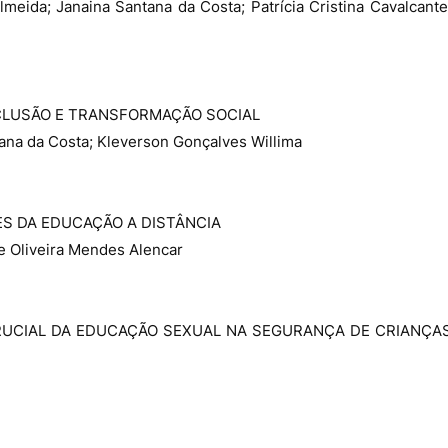
lmeida; Janaina Santana da Costa; Patrícia Cristina Cavalcante
NCLUSÃO E TRANSFORMAÇÃO SOCIAL
ana da Costa; Kleverson Gonçalves Willima
ES DA EDUCAÇÃO A DISTÂNCIA
e Oliveira Mendes Alencar
RUCIAL DA EDUCAÇÃO SEXUAL NA SEGURANÇA DE CRIANÇA