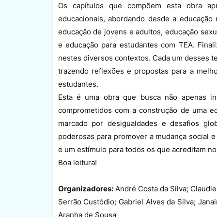
Os capítulos que compõem esta obra apr
educacionais, abordando desde a educação 
educação de jovens e adultos, educação sexua
e educação para estudantes com TEA. Final
nestes diversos contextos. Cada um desses t
trazendo reflexões e propostas para a melh
estudantes.
Esta é uma obra que busca não apenas inf
comprometidos com a construção de uma edu
marcado por desigualdades e desafios glo
poderosas para promover a mudança social e
e um estímulo para todos os que acreditam n
Boa leitura!
Organizadores:
André Costa da Silva; Claudie
Serrão Custódio; Gabriel Alves da Silva; Jana
Aranha de Sousa