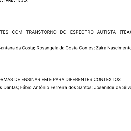
MATEMÁTICAS
TES COM TRANSTORNO DO ESPECTRO AUTISTA (TEA)
a Santana da Costa; Rosangela da Costa Gomes; Zaira Nasciment
RMAS DE ENSINAR EM E PARA DIFERENTES CONTEXTOS
 Dantas; Fábio Antônio Ferreira dos Santos; Josenilde da Silv