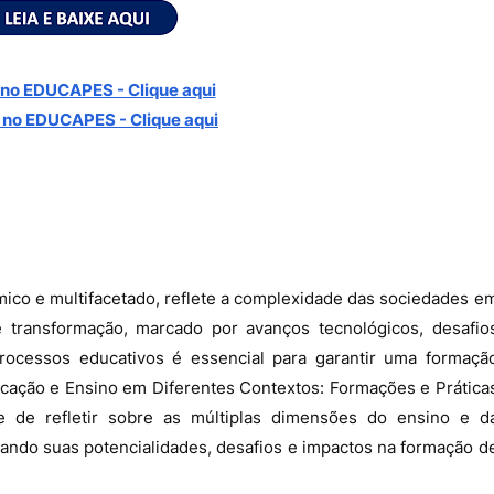
no EDUCAPES - Clique aqui
 no
EDUCAPES - Clique aqui
co e multifacetado, reflete a complexidade das sociedades e
transformação, marcado por avanços tecnológicos, desafio
processos educativos é essencial para garantir uma formaçã
"Educação e Ensino em Diferentes Contextos: Formações e Prática
e de refletir sobre as múltiplas dimensões do ensino e d
ando suas potencialidades, desafios e impactos na formação d