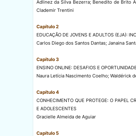
Adlinez da Silva Bezerra; Benedito de Brito A
Clademir Trentini
Capítulo 2
EDUCAÇÃO DE JOVENS E ADULTOS (EJA): I
Carlos Diego dos Santos Dantas; Janaina Sant
Capítulo 3
ENSINO ONLINE: DESAFIOS E OPORTUNIDAD
Naura Letícia Nascimento Coelho; Waldérick d
Capítulo 4
CONHECIMENTO QUE PROTEGE: O PAPEL C
E ADOLESCENTES
Gracielle Almeida de Aguiar
Capítulo 5