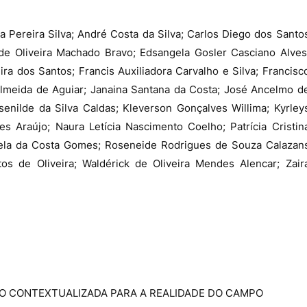
a Pereira Silva; André Costa da Silva; Carlos Diego dos Santo
 de Oliveira Machado Bravo; Edsangela Gosler Casciano Alves
ira dos Santos; Francis Auxiliadora Carvalho e Silva; Francisc
 Almeida de Aguiar; Janaina Santana da Costa; José Ancelmo d
senilde da Silva Caldas; Kleverson Gonçalves Willima; Kyrley
s Araújo; Naura Letícia Nascimento Coelho; Patrícia Cristin
gela da Costa Gomes; Roseneide Rodrigues de Souza Calazan
tos de Oliveira; Waldérick de Oliveira Mendes Alencar; Zair
O CONTEXTUALIZADA PARA A REALIDADE DO CAMPO