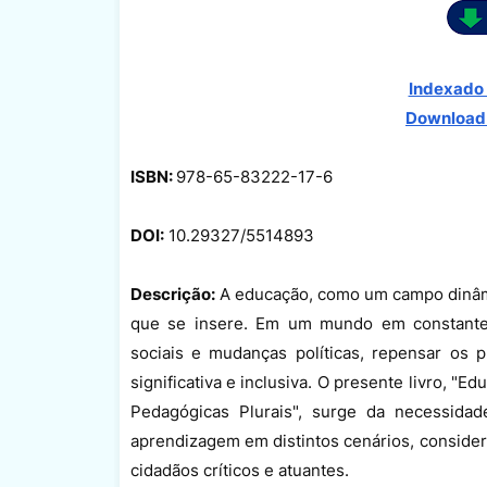
Indexado 
Download
ISBN:
978-65-83222-17-6
DOI:
10.29327/5514893
Descrição:
A educação, como um campo dinâmi
que se insere. Em um mundo em constante 
sociais e mudanças políticas, repensar os 
significativa e inclusiva. O presente livro, 
Pedagógicas Plurais", surge da necessidad
aprendizagem em distintos cenários, consider
cidadãos críticos e atuantes.