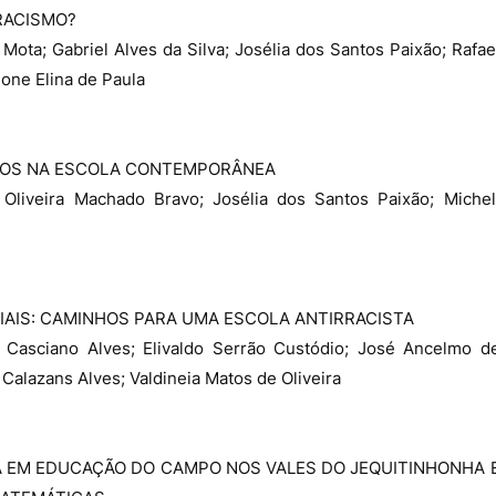
RACISMO?
Mota; Gabriel Alves da Silva; Josélia dos Santos Paixão; Rafae
one Elina de Paula
FIOS NA ESCOLA CONTEMPORÂNEA
Oliveira Machado Bravo; Josélia dos Santos Paixão; Michel
IAIS: CAMINHOS PARA UMA ESCOLA ANTIRRACISTA
r Casciano Alves; Elivaldo Serrão Custódio; José Ancelmo d
alazans Alves; Valdineia Matos de Oliveira
 EM EDUCAÇÃO DO CAMPO NOS VALES DO JEQUITINHONHA 